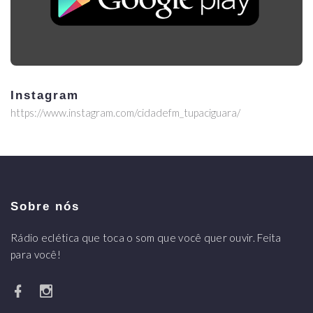
Instagram
https://www.instagram.com/cidadefm_tupaciguara/
Sobre nós
Rádio eclética que toca o som que você quer ouvir. Feita
para você!