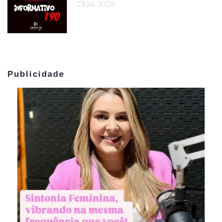
28 jul, 2026
Publicidade