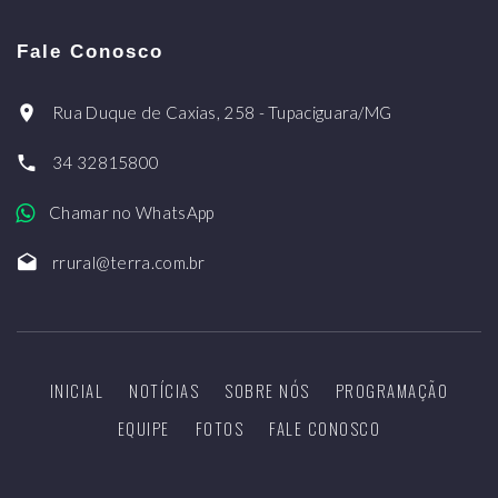
Fale Conosco
Rua Duque de Caxias, 258 - Tupaciguara/MG
34 32815800
Chamar no WhatsApp
rrural@terra.com.br
INICIAL
NOTÍCIAS
SOBRE NÓS
PROGRAMAÇÃO
EQUIPE
FOTOS
FALE CONOSCO