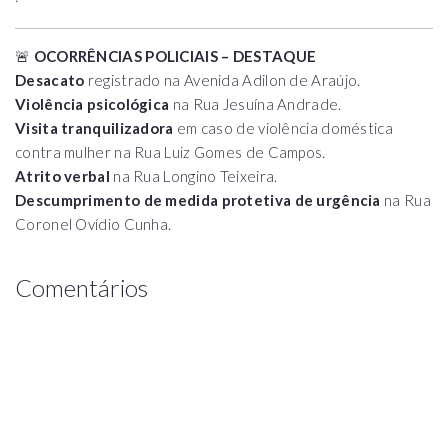
🚨
OCORRÊNCIAS POLICIAIS – DESTAQUE
Desacato
registrado na Avenida Adilon de Araújo.
Violência psicológica
na Rua Jesuína Andrade.
Visita tranquilizadora
em caso de violência doméstica
contra mulher na Rua Luiz Gomes de Campos.
Atrito verbal
na Rua Longino Teixeira.
Descumprimento de medida protetiva de urgência
na Rua
Coronel Ovídio Cunha.
Comentários