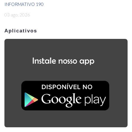
INFORMATIVO 190
03 ago, 2026
Aplicativos