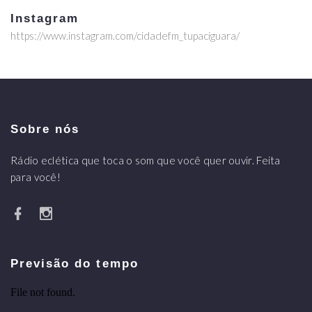
Instagram
https://www.instagram.com/cidadefm_tupaciguara/
Sobre nós
Rádio eclética que toca o som que você quer ouvir. Feita
para você!
Previsão do tempo