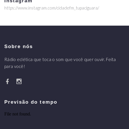
Instagram
https://www.instagram.com/cidadefm_tupaciguara/
Sobre nós
Rádio eclética que toca o som que você quer ouvir. Feita
para você!
Previsão do tempo