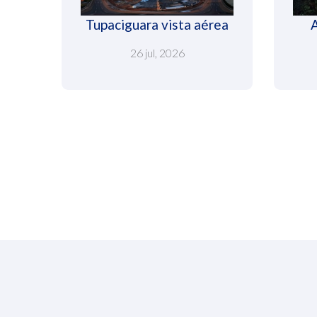
Tupaciguara vista aérea
26 jul, 2026