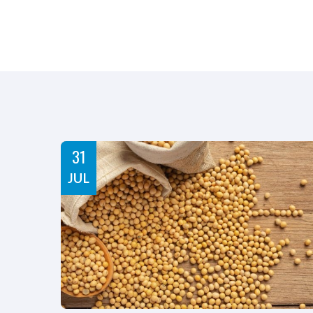
31
JUL