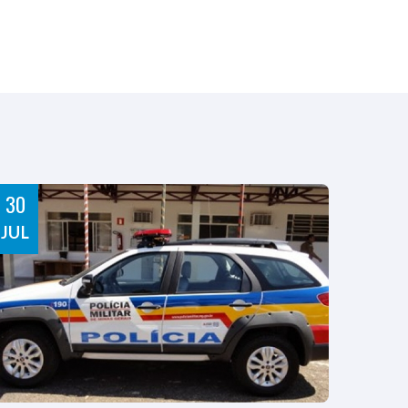
30
JUL