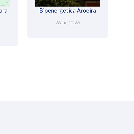
ara
Bioenergetica Aroeira
26 jun, 2026