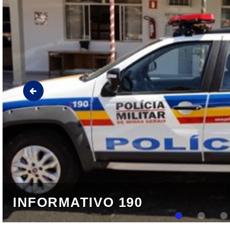
"Seja o amor d
Guilherme Pin
INFORMATIVO 190
INFORMATIVO