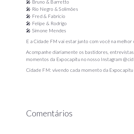
🎤 Bruno & Barretto
🎤 Rio Negro & Solimões
🎤 Fred & Fabrício
🎤 Felipe & Rodrigo
🎤 Simone Mendes
E a Cidade FM vai estar junto com você na melhor 
Acompanhe diariamente os bastidores, entrevistas 
momentos da Expocapitu no nosso Instagram @ci
Cidade FM: vivendo cada momento da Expocapitu
Comentários