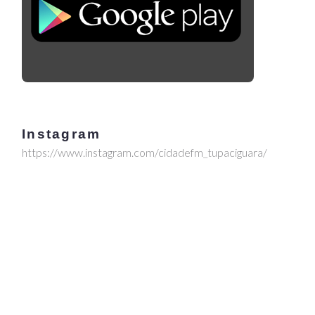
Instagram
https://www.instagram.com/cidadefm_tupaciguara/