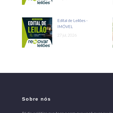
Edital de Leilões -
IMÓVEL
27 jul, 2026
Sobre nós