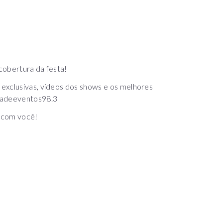
cobertura da festa!
exclusivas, vídeos dos shows e os melhores
dadeeventos98.3
 com você!