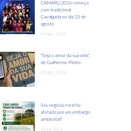
CAMARU 2026 começa
com tradicional
Cavalgada no dia 23 de
agosto
04 ago, 2026
"Seja o amor da sua vida",
de Guilherme Pintto
01 ago, 2026
Seu negócio rural foi
afetado por um embargo
ambiental?
28 jul, 2026