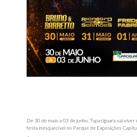
De 30 de maio a 03 de junho, Tupaciguara vai vive
festa inesquecível no Parque de Exposições Capit