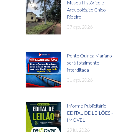
Museu Histórico e
Arqueológico Chico
Ribeiro
07 ago, 2026
Ponte Quinca Mariano
será totalmente
interditada
01 ago, 2026
Informe Publicitário:
EDITAL DE LEILÕES -
IMÓVEL
29 jul, 2026