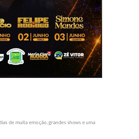
r dias de muita emoção, grandes shows e uma
u