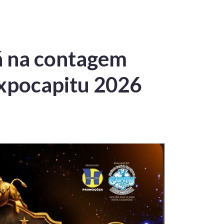
á na contagem
Expocapitu 2026