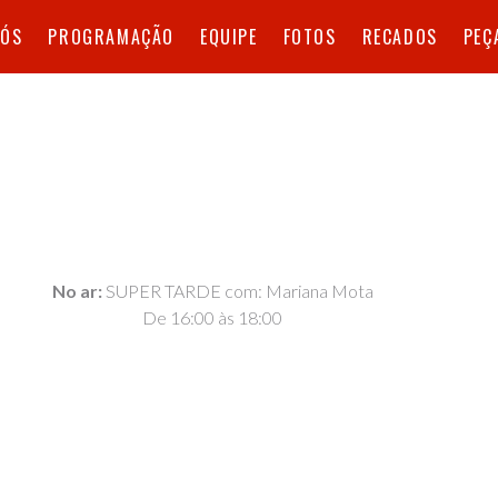
NÓS
PROGRAMAÇÃO
EQUIPE
FOTOS
RECADOS
PEÇ
No ar:
SUPER TARDE com: Mariana Mota
De 16:00 às 18:00