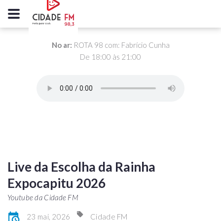
No ar:
ROTA 98 com: Fabrício Cunha
De 18:00 às 21:00
Live da Escolha da Rainha
Expocapitu 2026
Youtube da Cidade FM
23 mai, 2026
Cidade FM