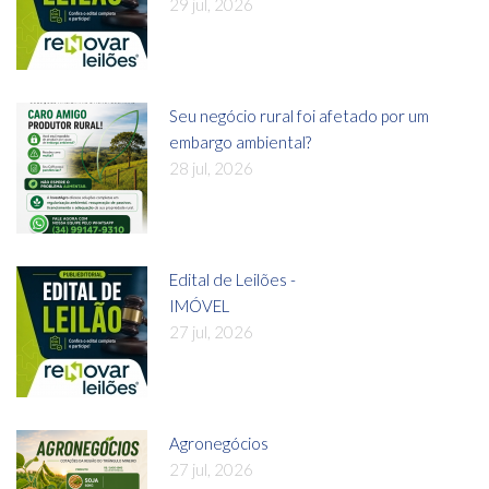
29 jul, 2026
Seu negócio rural foi afetado por um
embargo ambiental?
28 jul, 2026
Edital de Leilões -
IMÓVEL
27 jul, 2026
Agronegócios
27 jul, 2026