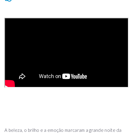
A beleza, o brilho e a emoção marcaram a grande noite da