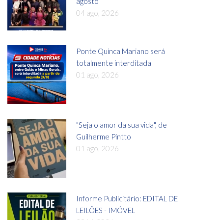
agosto
04 ago, 2026
Ponte Quinca Mariano será
totalmente interditada
01 ago, 2026
"Seja o amor da sua vida", de
Guilherme Pintto
01 ago, 2026
Informe Publicitário: EDITAL DE
LEILÕES - IMÓVEL