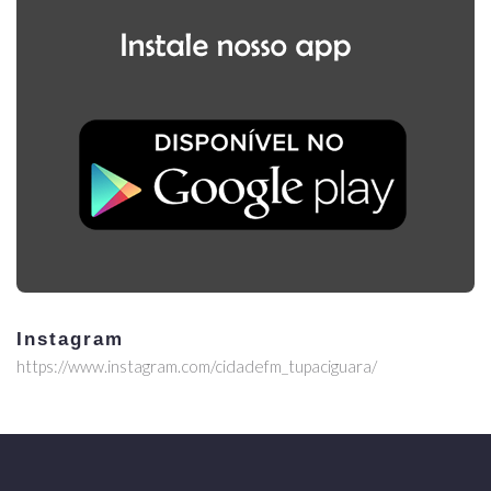
Instagram
https://www.instagram.com/cidadefm_tupaciguara/