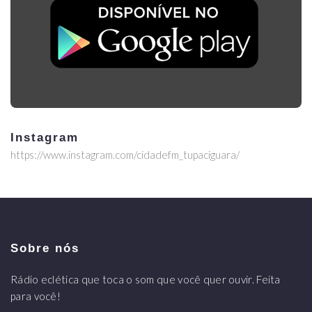
Instagram
https://www.instagram.com/cidadefm_tupaciguara/
Sobre nós
Rádio eclética que toca o som que você quer ouvir. Feita
para você!