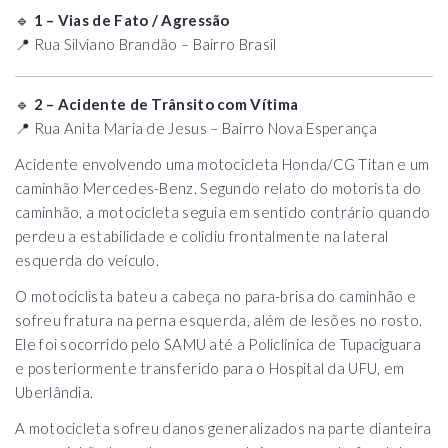
🔹
1 – Vias de Fato / Agressão
📍 Rua Silviano Brandão – Bairro Brasil
🔹
2 – Acidente de Trânsito com Vítima
📍 Rua Anita Maria de Jesus – Bairro Nova Esperança
Acidente envolvendo uma motocicleta Honda/CG Titan e um
caminhão Mercedes-Benz. Segundo relato do motorista do
caminhão, a motocicleta seguia em sentido contrário quando
perdeu a estabilidade e colidiu frontalmente na lateral
esquerda do veículo.
O motociclista bateu a cabeça no para-brisa do caminhão e
sofreu fratura na perna esquerda, além de lesões no rosto.
Ele foi socorrido pelo SAMU até a Policlínica de Tupaciguara
e posteriormente transferido para o Hospital da UFU, em
Uberlândia.
A motocicleta sofreu danos generalizados na parte dianteira