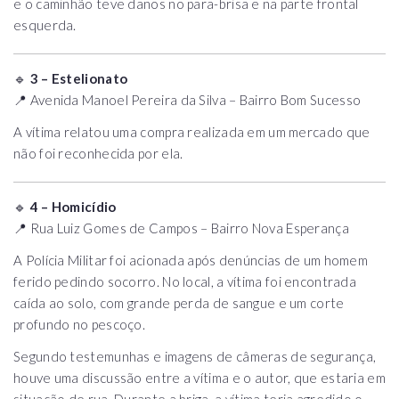
e o caminhão teve danos no para-brisa e na parte frontal
esquerda.
🔹
3 – Estelionato
📍 Avenida Manoel Pereira da Silva – Bairro Bom Sucesso
A vítima relatou uma compra realizada em um mercado que
não foi reconhecida por ela.
🔹
4 – Homicídio
📍 Rua Luiz Gomes de Campos – Bairro Nova Esperança
A Polícia Militar foi acionada após denúncias de um homem
ferido pedindo socorro. No local, a vítima foi encontrada
caída ao solo, com grande perda de sangue e um corte
profundo no pescoço.
Segundo testemunhas e imagens de câmeras de segurança,
houve uma discussão entre a vítima e o autor, que estaria em