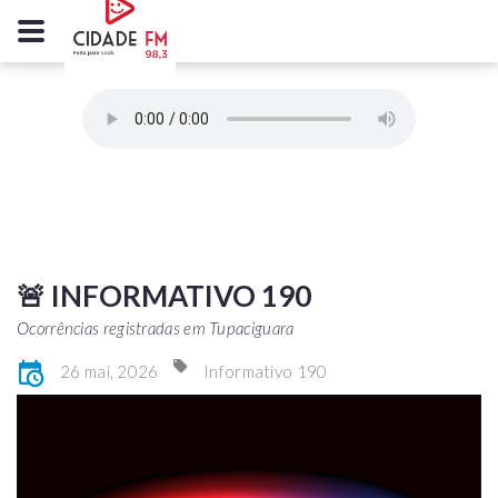
🚨 INFORMATIVO 190
Ocorrências registradas em Tupaciguara
26 mai, 2026
Informativo 190